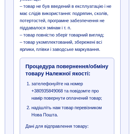
– товар не був введений в експлуатацію і не
має слідів використання: подряпин, сколів,
потертостей, програмне забезпечення не
піддавалося змінам і т. п.
– товар повністю зберіг товарний вигляд;
– товар укомплектований, збережені всі
ярлики, плівки і заводське маркування.
Процедура повернення/обміну
товару Належної якості:
зателефонуйте на номер
+380935849068 та повідомте про
намір повернути оплачений товар;
надішліть нам товар перевізником
Нова Пошта.
Дані для відправлення товару: