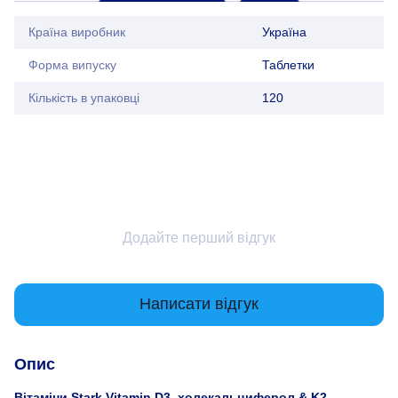
Країна виробник
Україна
Форма випуску
Таблетки
Кількість в упаковці
120
Додайте перший відгук
Написати відгук
Опис
Вітаміни Stark Vitamin D3, холекальциферол & K2,