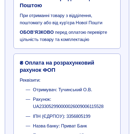
Поштою
При отриманні товару з відділення,
поштомату або від кур'єра Нової Пошти
ОБОВ'ЯЗКОВО
перед оплатою перевірте
цільність товару та комплектацію
₴ Оплата на розрахунковий
рахунок ФОП
Реквізити:
Отримувач: Тучинський О.В.
Рахунок:
UA233052990000026009006115528
ІПН (ЄДРПОУ): 3356805199
Назва банку: Приват Банк