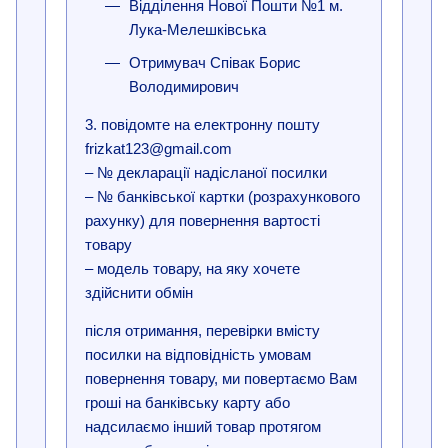
Відділення Нової Пошти №1 м.
Лука-Мелешківська
Отримувач Співак Борис
Володимирович
3. повідомте на електронну пошту
frizkat123@gmail.com
– № декларації надісланої посилки
– № банківської картки (розрахункового
рахунку) для повернення вартості
товару
– модель товару, на яку хочете
здійснити обмін
після отримання, перевірки вмісту
посилки на відповідність умовам
повернення товару, ми повертаємо Вам
гроші на банківську карту або
надсилаємо інший товар протягом