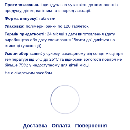
Протипоказання:
індивідуальна чутливість до компонентів
продукту, дітям, вагітним та в період лактації.
Форма випуску:
таблетки.
Упаковка:
полімерні банки по 120 таблеток.
Термін придатності:
24 місяці з дати виготовлення (дату
виробництва або дату споживання "Вжити до" дивіться на
етикетці (упаковці)).
Умови зберігання:
у сухому, захищеному від сонця місці при
температурі від 5°С до 25°С та відносній вологості повітря не
більше 75%; у недоступному для дітей місці.
Не є лікарським засобом.
Доставка
Оплата
Повернення