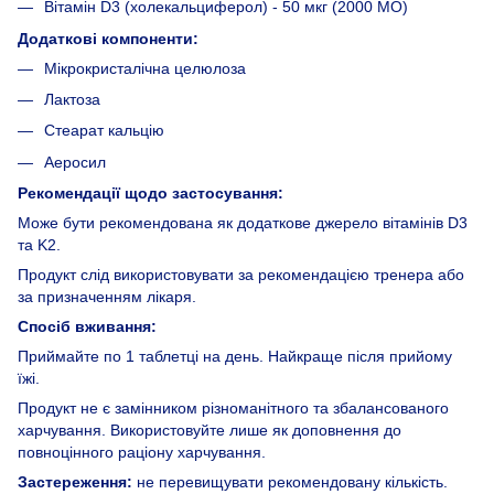
Вітамін D3 (холекальциферол) - 50 мкг (2000 МО)
Додаткові компоненти:
Мікрокристалічна целюлоза
Лактоза
Стеарат кальцію
Аеросил
Рекомендації щодо застосування:
Може бути рекомендована як додаткове джерело вітамінів D3
та K2.
Продукт слід використовувати за рекомендацією тренера або
за призначенням лікаря.
Спосіб вживання:
Приймайте по 1 таблетці на день. Найкраще після прийому
їжі.
Продукт не є замінником різноманітного та збалансованого
харчування. Використовуйте лише як доповнення до
повноцінного раціону харчування.
Застереження:
не перевищувати рекомендовану кількість.