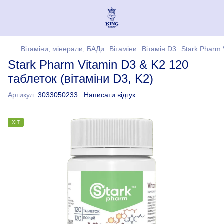
Вітаміни, мінерали, БАДи
Вітаміни
Вітамін D3
Stark Pharm 
Stark Pharm Vitamin D3 & K2 120
таблеток (вітаміни D3, K2)
Артикул:
3033050233
Написати відгук
ХІТ