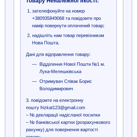
товару Неналежної якості:
зателефонуйте на номер
+380935849068 та повідомте про
намір повернути оплачений товар;
надішліть нам товар перевізником
Нова Пошта.
Дані для відправлення товару:
Відділення Нової Пошти №1 м.
Лука-Мелешківська
Отримувач Співак Борис
Володимирович
3. повідомте на електронну
пошту frizkat123@gmail.com
– № декларації надісланої посилки
– № банківської картки (розрахункового
рахунку) для повернення вартості
товару