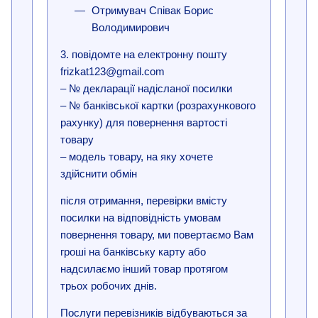
Отримувач Співак Борис
Володимирович
3. повідомте на електронну пошту
frizkat123@gmail.com
– № декларації надісланої посилки
– № банківської картки (розрахункового
рахунку) для повернення вартості
товару
– модель товару, на яку хочете
здійснити обмін
після отримання, перевірки вмісту
посилки на відповідність умовам
повернення товару, ми повертаємо Вам
гроші на банківську карту або
надсилаємо інший товар протягом
трьох робочих днів.
Послуги перевізників відбуваються за