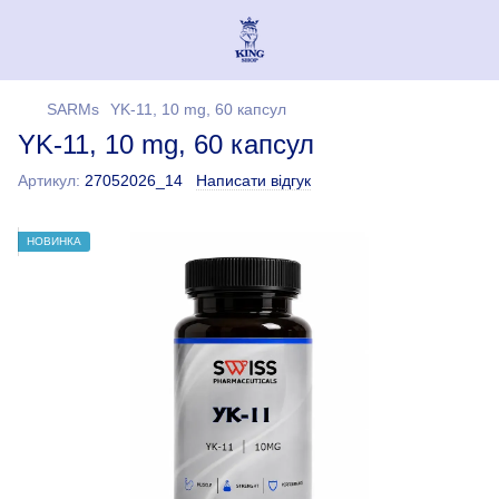
SARMs
YK-11, 10 mg, 60 капсул
YK-11, 10 mg, 60 капсул
Артикул:
27052026_14
Написати відгук
НОВИНКА