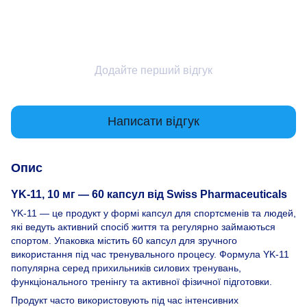
Додайте перший відгук
Написати відгук
Опис
YK-11, 10 мг — 60 капсул від Swiss Pharmaceuticals
YK-11 — це продукт у формі капсул для спортсменів та людей,
які ведуть активний спосіб життя та регулярно займаються
спортом. Упаковка містить 60 капсул для зручного
використання під час тренувального процесу. Формула YK-11
популярна серед прихильників силових тренувань,
функціонального тренінгу та активної фізичної підготовки.
Продукт часто використовують під час інтенсивних