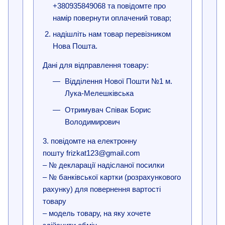
+380935849068 та повідомте про
намір повернути оплачений товар;
надішліть нам товар перевізником
Нова Пошта.
Дані для відправлення товару:
Відділення Нової Пошти №1 м.
Лука-Мелешківська
Отримувач Співак Борис
Володимирович
3. повідомте на електронну
пошту frizkat123@gmail.com
– № декларації надісланої посилки
– № банківської картки (розрахункового
рахунку) для повернення вартості
товару
– модель товару, на яку хочете