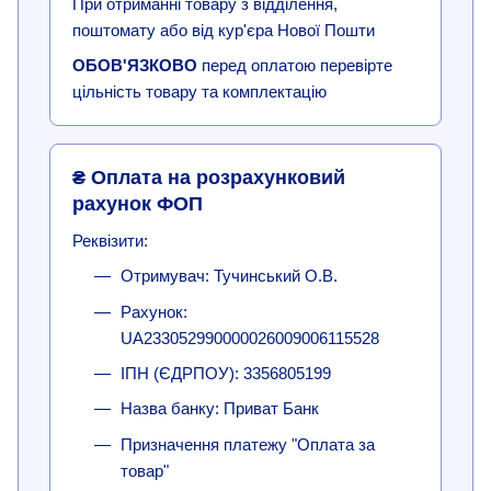
При отриманні товару з відділення,
поштомату або від кур'єра Нової Пошти
ОБОВ'ЯЗКОВО
перед оплатою перевірте
цільність товару та комплектацію
₴ Оплата на розрахунковий
рахунок ФОП
Реквізити:
Отримувач: Тучинський О.В.
Рахунок:
UA233052990000026009006115528
ІПН (ЄДРПОУ): 3356805199
Назва банку: Приват Банк
Призначення платежу "Оплата за
товар"