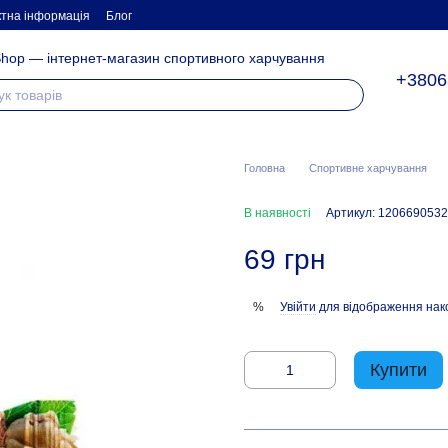
ктна інформація
Блог
hop — інтернет-магазин спортивного харчування
+3806
Головна
Спортивне харчування
В наявності
Артикул: 1206690532
69 грн
Увійти
для відображення нак
%
Купити