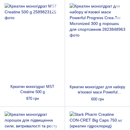
Креатин моногідрат MST
Креатин моногідрат для набору
Creatine 500 g
м'язової маси Powerful
Progress Crea-Tor Micronized
970 грн
600 грн
300 g порошок для спортсменів